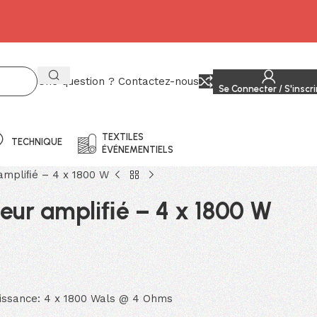
Une question ? Contactez-nous
Se Connecter / S'inscri
TEXTILES
TECHNIQUE
ÉVÉNEMENTIELS
ampliﬁé – 4 x 1800 W
ur ampliﬁé – 4 x 1800 W
uissance: 4 x 1800 Wals @ 4 Ohms