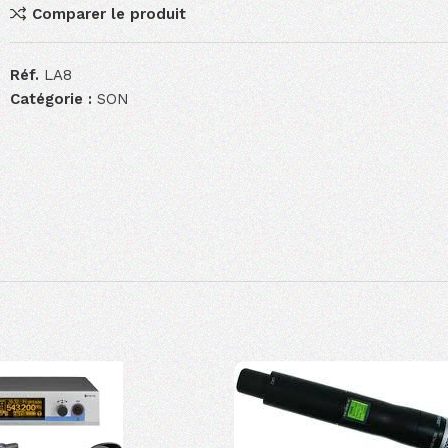
Comparer le produit
Réf.
LA8
Catégorie :
SON