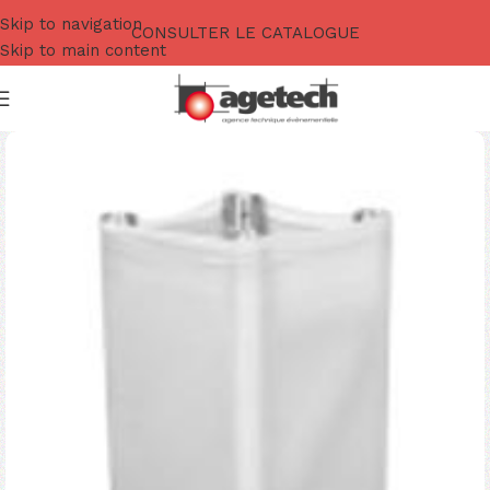
Skip to navigation
CONSULTER LE CATALOGUE
Skip to main content