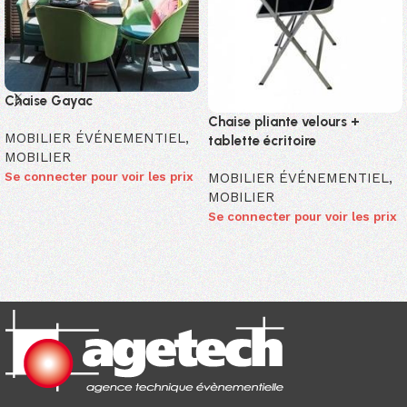
Chaise Gayac
Chaise pliante velours +
MOBILIER ÉVÉNEMENTIEL
,
tablette écritoire
MOBILIER
Se connecter pour voir les prix
MOBILIER ÉVÉNEMENTIEL
,
MOBILIER
Se connecter pour voir les prix