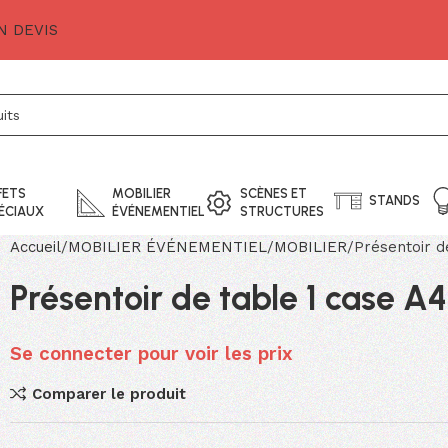
 DEVIS
FETS
MOBILIER
SCÈNES ET
STANDS
ÉCIAUX
ÉVÉNEMENTIEL
STRUCTURES
Accueil
MOBILIER ÉVÉNEMENTIEL
MOBILIER
Présentoir d
Présentoir de table 1 case A4
Se connecter pour voir les prix
Comparer le produit