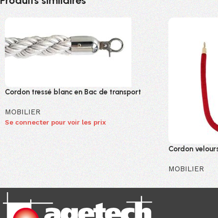
Produits similaires
Cordon tressé blanc en Bac de transport
MOBILIER
Se connecter pour voir les prix
Cordon velours
MOBILIER
Se connecter po