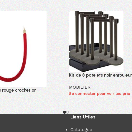
Kit de 8 potelets noir enrouleur
MOBILIER
 rouge crochet or
Se connecter pour voir les prix
ur voir les prix
Liens Utiles
Catalogue