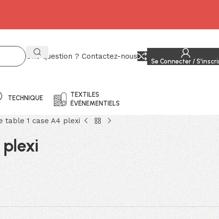
Une question ? Contactez-nous
Se Connecter / S'inscri
TEXTILES
TECHNIQUE
ÉVÉNEMENTIELS
e table 1 case A4 plexi
 plexi