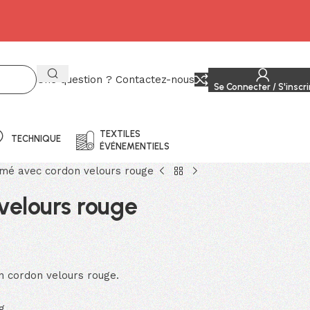
Une question ? Contactez-nous
Se Connecter / S'inscri
TEXTILES
TECHNIQUE
ÉVÉNEMENTIELS
omé avec cordon velours rouge
velours rouge
n cordon velours rouge.
g