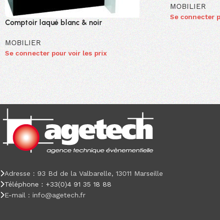
MOBILIER
Se connecter po
Comptoir laqué blanc & noir
MOBILIER
Se connecter pour voir les prix
Adresse : 93 Bd de la Valbarelle, 13011 Marseille
Téléphone : +33(0)4 91 35 18 88
E-mail : info@agetech.fr