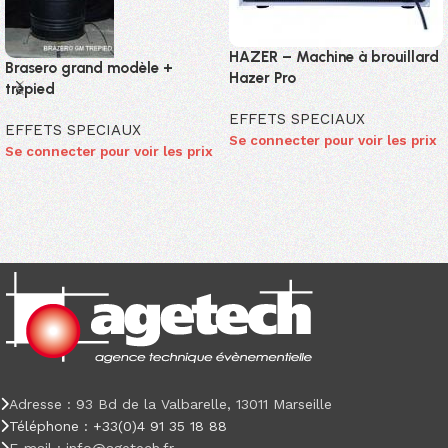
HAZER – Machine à brouillard
Brasero grand modèle +
Hazer Pro
trépied
EFFETS SPECIAUX
EFFETS SPECIAUX
Se connecter pour voir les prix
Se connecter pour voir les prix
Adresse : 93 Bd de la Valbarelle, 13011 Marseille
Téléphone : +33(0)4 91 35 18 88