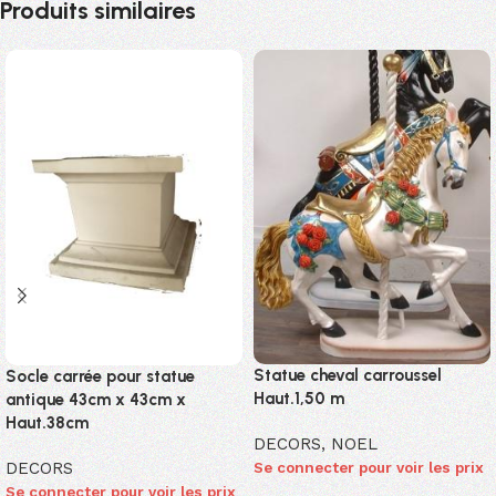
Produits similaires
Statue cheval carroussel
Socle carrée pour statue
Haut.1,50 m
antique 43cm x 43cm x
Haut.38cm
DECORS
,
NOEL
DECORS
Se connecter pour voir les prix
Se connecter pour voir les prix