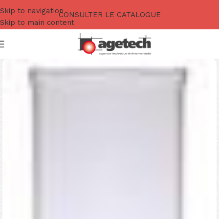
Skip to navigation
CONSULTER LE CATALOGUE
Skip to main content