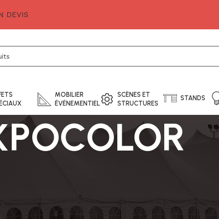
 DEVIS
FETS
MOBILIER
SCÈNES ET
STANDS
ÉCIAUX
ÉVÉNEMENTIEL
STRUCTURES
XPOCOLOR
ILES ÉVÉNEMENTIELS
MOQUETTE EVENEMENTIELLE
GAMM