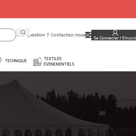
Une question ? Contactez-nous
Se Connecter / S'inscri
TEXTILES
TECHNIQUE
ÉVÉNEMENTIELS
E EXPOCOLOR