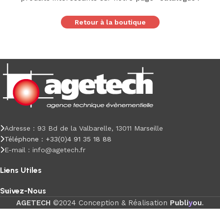
Retour à la boutique
Adresse : 93 Bd de la Valbarelle, 13011 Marseille
Téléphone : +33(0)4 91 35 18 88
E-mail : info@agetech.fr
Liens Utiles
Suivez-Nous
AGETECH
©2024 Conception & Réalisation
Publi
y
ou
.